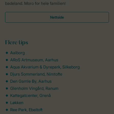
badeland. Moro for hele familien!
Nettside
Flere
tips
Aalborg
ARoS Artmuseum, Aarhus
Aqua Akvarium & Dyrepark, Silkeborg
Djurs Sommerland, Nimtofte
Den Gamle By, Aarhus
Glenholm Vingård, Ranum
Kattegatcenter, Grenå
Løkken
Ree Park, Ebeltoft