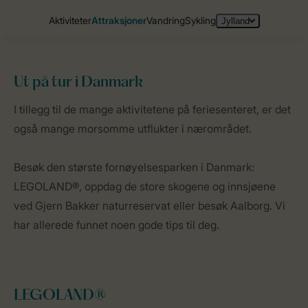
Ut på tur
i Danmark
Startside
Lande
Danmark
Attraksjoner
I tillegg til de mange aktivitetene på feriesenteret, er det
også mange morsomme utflukter i nærområdet.
Besøk den største fornøyelsesparken i Danmark:
LEGOLAND®, oppdag de store skogene og innsjøene
ved Gjern Bakker naturreservat eller besøk Aalborg. Vi
har allerede funnet noen gode tips til deg.
LEGOLAND®