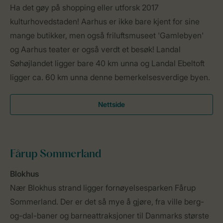
Ha det gøy på shopping eller utforsk 2017
kulturhovedstaden! Aarhus er ikke bare kjent for sine
mange butikker, men også friluftsmuseet 'Gamlebyen'
og Aarhus teater er også verdt et besøk! Landal
Søhøjlandet ligger bare 40 km unna og Landal Ebeltoft
ligger ca. 60 km unna denne bemerkelsesverdige byen.
Nettside
Fårup Sommerland
Blokhus
Nær Blokhus strand ligger fornøyelsesparken Fårup
Sommerland. Der er det så mye å gjøre, fra ville berg-
og-dal-baner og barneattraksjoner til Danmarks største