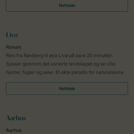
Nettside
Livø
Ranum
Reis fra Rønbjerg til øya Livø på bare 20 minutter.
Spaser gjennom det varierte landskapet og se ville
hjorter, fugler og seler. Et ekte paradis for naturelskere.
Nettside
Aarhus
Aarhus