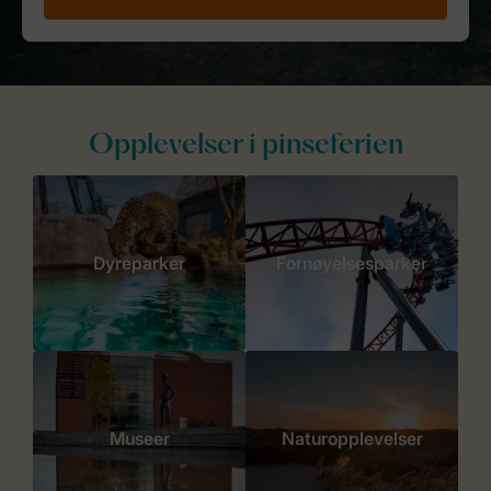
Opplevelser i pinseferien
Dyreparker
Fornøyelsesparker
Museer
Naturopplevelser