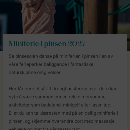
Miniferie i pinsen 2027
Se pinsesolen danse på miniferien i pinsen i en av
våre ferieparker beliggende i fantastiske,
naturskjønne omgivelser.
Her får dere et sårt tiltrengt pusterom hvor dere kan
nyte å være sammen om en rekke morsomme
aktiviteter som badeland, minigolf eller laser-tag.
Eller du kan ta kjæresten med på en deilig miniferie i
pinsen, og skjemme hverandre bort med massasje,
velvære og mat fra vår restaurant.