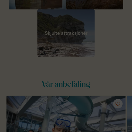
Skjulte attraksjoner