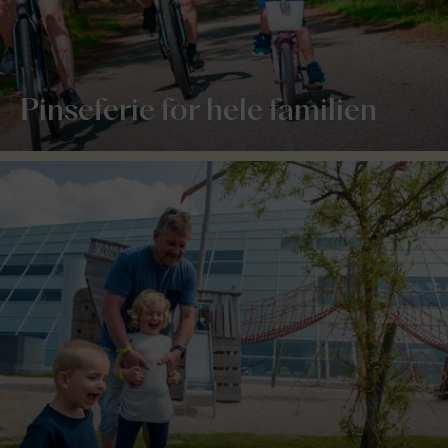
Pinseferie for hele familien