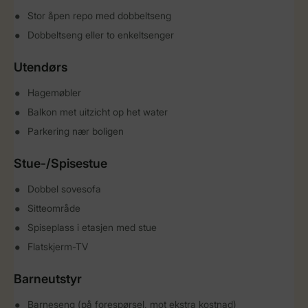
Stor åpen repo med dobbeltseng
Dobbeltseng eller to enkeltsenger
Utendørs
Hagemøbler
Balkon met uitzicht op het water
Parkering nær boligen
Stue-/Spisestue
Dobbel sovesofa
Sitteområde
Spiseplass i etasjen med stue
Flatskjerm-TV
Barneutstyr
Barneseng (på forespørsel, mot ekstra kostnad)