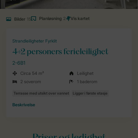
Planløsning
2
Bilder
15
Strandleiligheter Fyrklit
4+2 personers ferieleilighet
2-6B1
Circa 54 m²
Leilighet
2 soverom
1 baderom
Beskrivelse