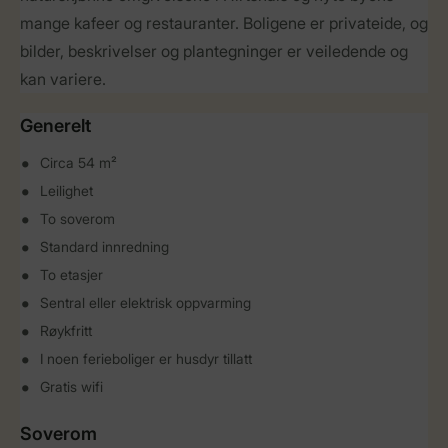
mange kafeer og restauranter. Boligene er privateide, og
bilder, beskrivelser og plantegninger er veiledende og
kan variere.
Generelt
Circa 54 m²
Leilighet
To soverom
Standard innredning
To etasjer
Sentral eller elektrisk oppvarming
Røykfritt
I noen ferieboliger er husdyr tillatt
Gratis wifi
Soverom