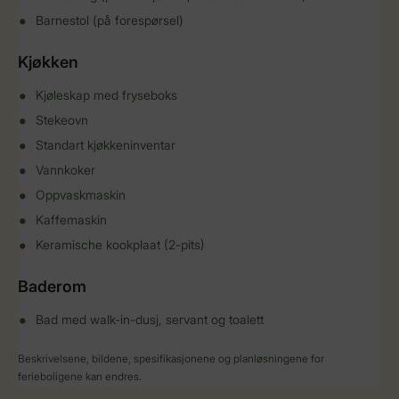
Barnestol (på forespørsel)
Kjøkken
Kjøleskap med fryseboks
Stekeovn
Standart kjøkkeninventar
Vannkoker
Oppvaskmaskin
Kaffemaskin
Keramische kookplaat (2-pits)
Baderom
Bad med walk-in-dusj, servant og toalett
Beskrivelsene, bildene, spesifikasjonene og planløsningene for
ferieboligene kan endres.