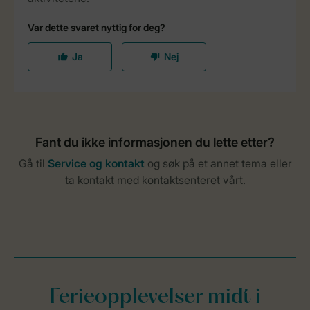
Ferieopplevelser midt i