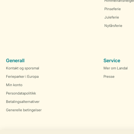
Himmelfartshelge
Pinseferie
Juleferie
Nytårsferie
Generall
Service
Kontakt og sporsmal
Mer om Landal
Ferieparker i Europa
Presse
Min konto
Persondatapolitikk
Betalingsalternativer
Generelle betingelser