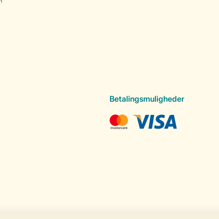
n
Betalingsmuligheder