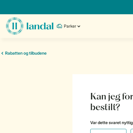
Parker