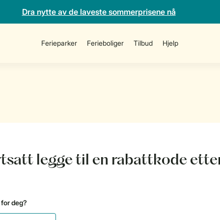
Dra nytte av de laveste sommerprisene nå
Ferieparker
Ferieboliger
Tilbud
Hjelp