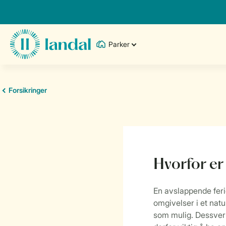
Parker