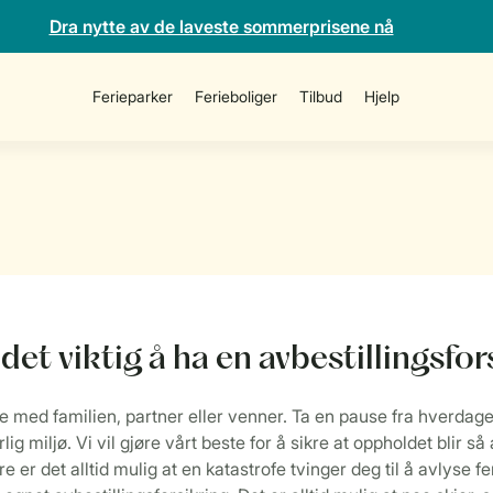
Dra nytte av de laveste sommerprisene nå
Ferieparker
Ferieboliger
Tilbud
Hjelp