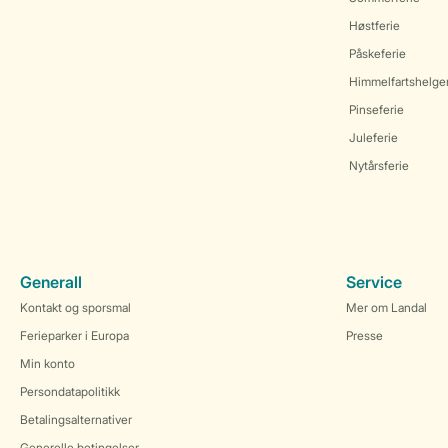
Høstferie
Påskeferie
Himmelfartshelge
Pinseferie
Juleferie
Nytårsferie
Generall
Service
Kontakt og sporsmal
Mer om Landal
Ferieparker i Europa
Presse
Min konto
Persondatapolitikk
Betalingsalternativer
Generelle betingelser