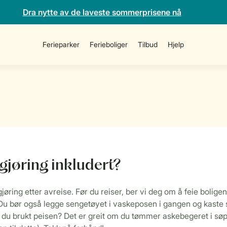
Dra nytte av de laveste sommerprisene nå
Ferieparker
Ferieboliger
Tilbud
Hjelp