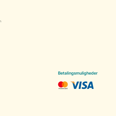
n
Betalingsmuligheder