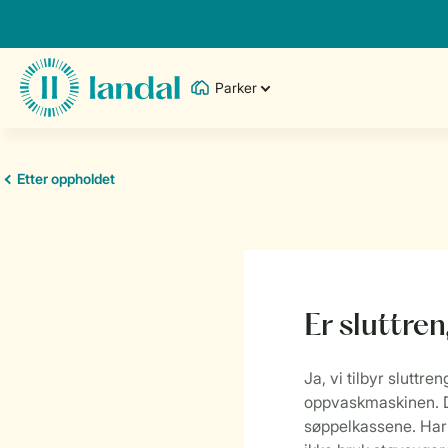
Parker