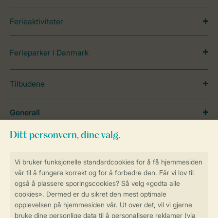
Ferieaktiviteter
Ferieparker i Danmark
Tilbudene
Generall
Service
Betalingsmuligheder
Sikker og rask online booking