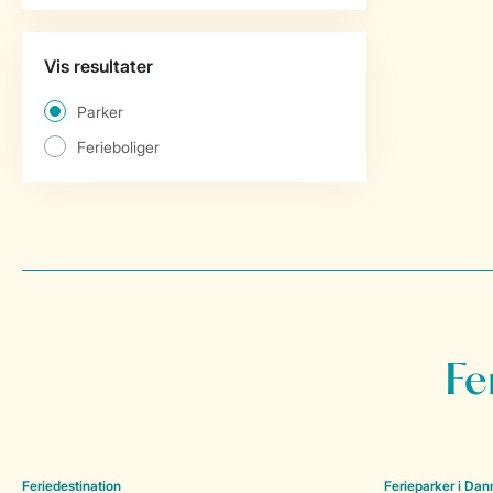
Fe
Feriedestination
Ferieparker i Da