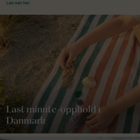
Last minute-opphold i
Danmark