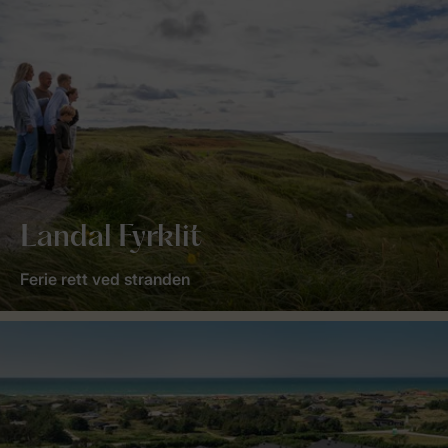
Landal Fyrklit
Ferie rett ved stranden