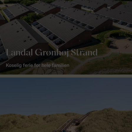
Landal Grønhøj Strand
Koselig ferie for hele familien