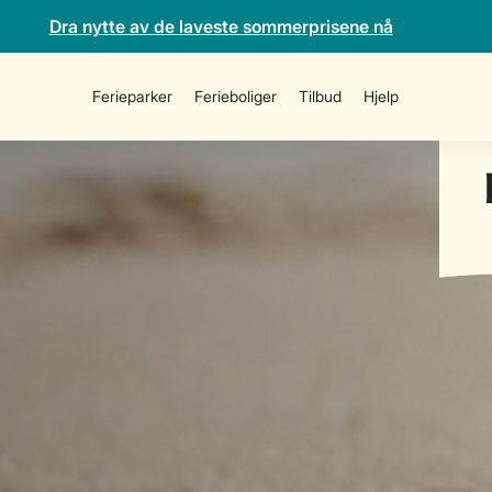
Dra nytte av de laveste sommerprisene nå
Ferieparker
Ferieboliger
Tilbud
Hjelp