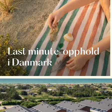
Last minute-opphold
i Danmark