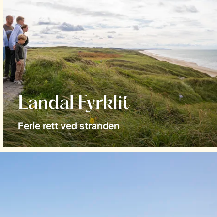
Landal Fyrklit
Ferie rett ved stranden