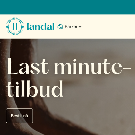
Parker
Last minute-
tilbud
Bestill nå