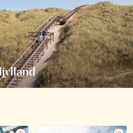
djylland