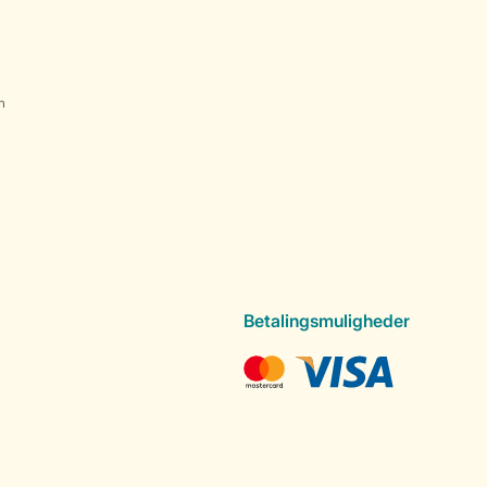
n
Betalingsmuligheder