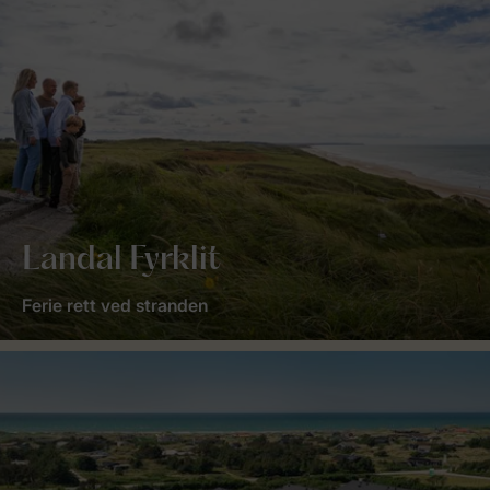
Landal Fyrklit
Ferie rett ved stranden