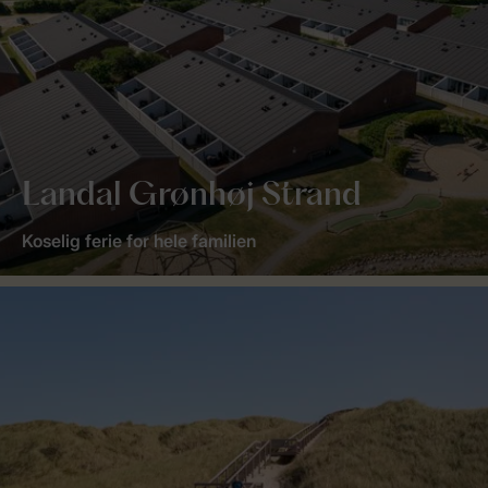
Landal Grønhøj Strand
Koselig ferie for hele familien