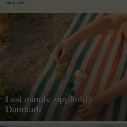
Last minute-opphold i
Danmark