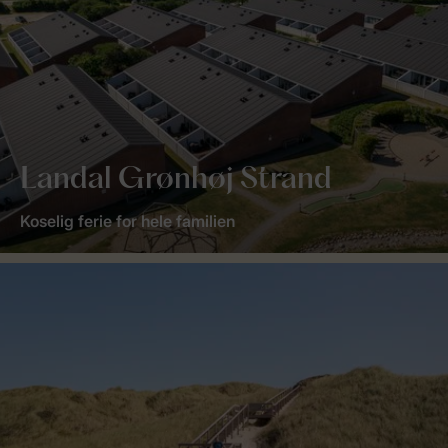
Landal Grønhøj Strand
Koselig ferie for hele familien