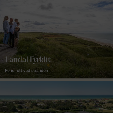
Landal Fyrklit
Ferie rett ved stranden