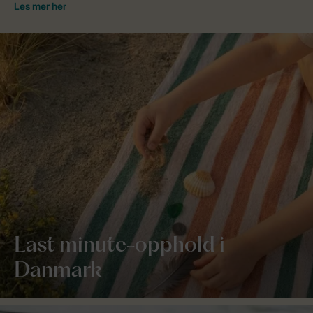
Last minute-opphold i
Danmark