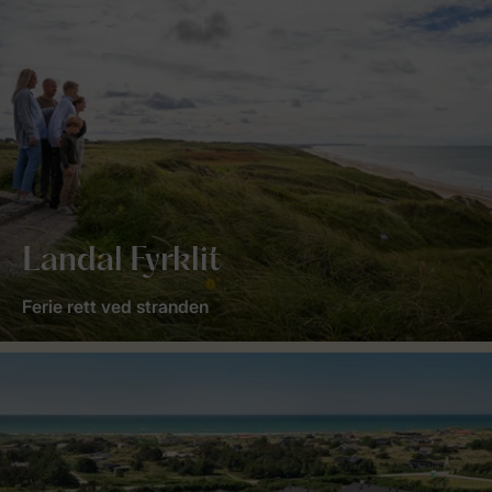
Landal Fyrklit
Ferie rett ved stranden