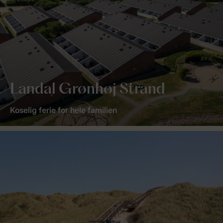
Landal Grønhøj Strand
Koselig ferie for hele familien