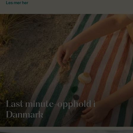
Last minute-opphold i
Danmark