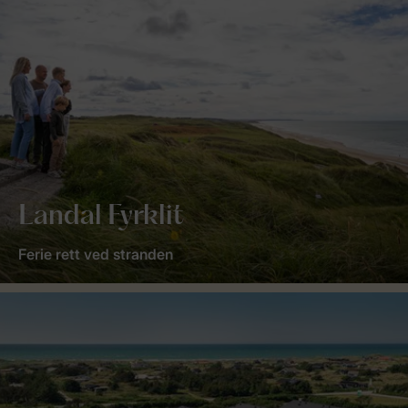
Landal Fyrklit
Ferie rett ved stranden