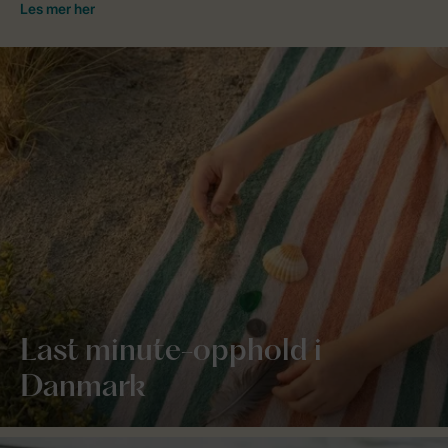
Last minute-opphold i
Danmark