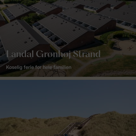
Landal Grønhøj Strand
Koselig ferie for hele familien