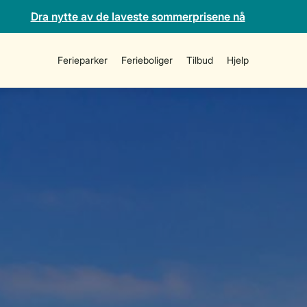
Dra nytte av de laveste sommerprisene nå
Ferieparker
Ferieboliger
Tilbud
Hjelp