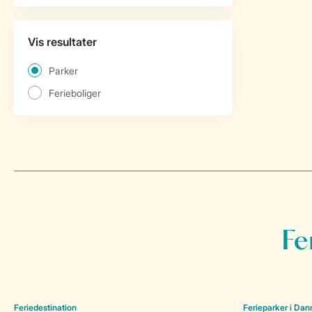
Fe
Feriedestination
Ferieparker i Da