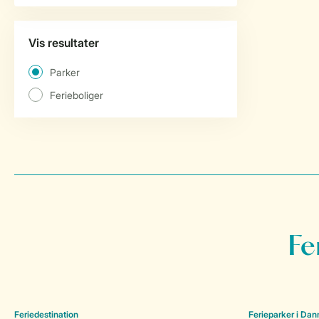
Fe
Feriedestination
Ferieparker i Da