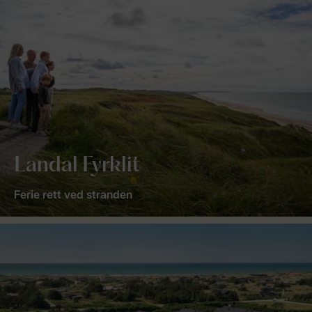
Landal Fyrklit
Ferie rett ved stranden