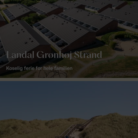
Landal Grønhøj Strand
Koselig ferie for hele familien