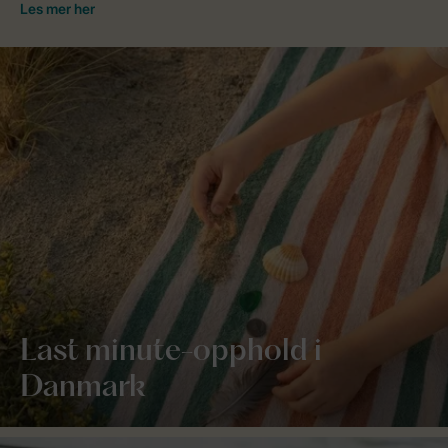
Last minute-opphold i
Danmark