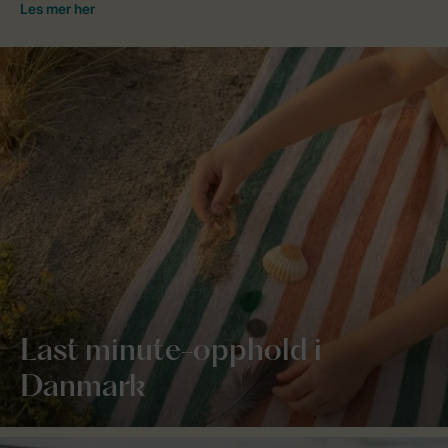
Last minute-opphold i
Danmark