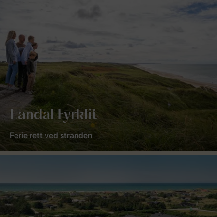
Landal Fyrklit
Ferie rett ved stranden