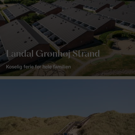
Landal Grønhøj Strand
Koselig ferie for hele familien