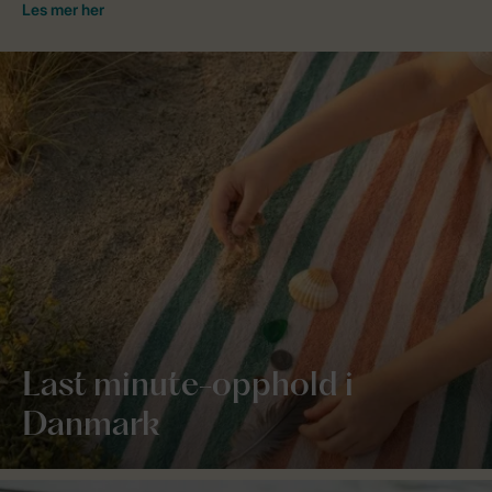
Last minute-opphold i
Danmark