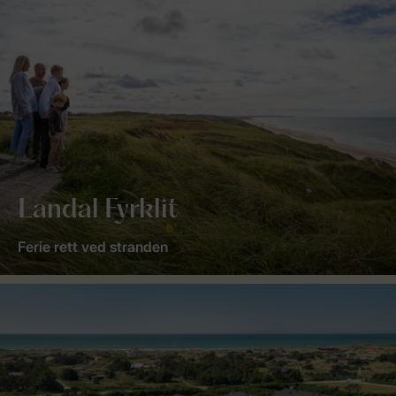
Landal Fyrklit
Ferie rett ved stranden