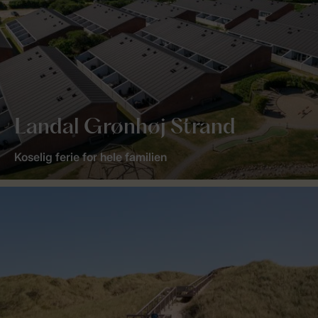
Landal Grønhøj Strand
Koselig ferie for hele familien