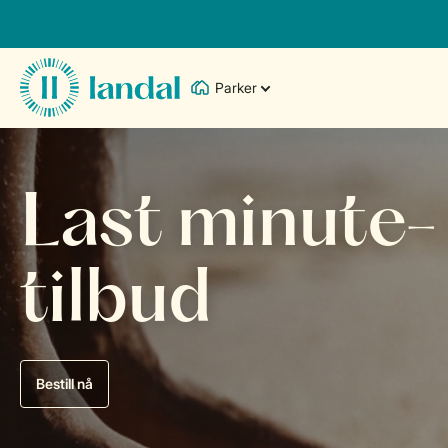
Parker
Last minute-
tilbud
Bestill nå