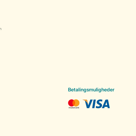
n
Betalingsmuligheder