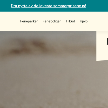
Dra nytte av de laveste sommerprisene nå
Ferieparker
Ferieboliger
Tilbud
Hjelp