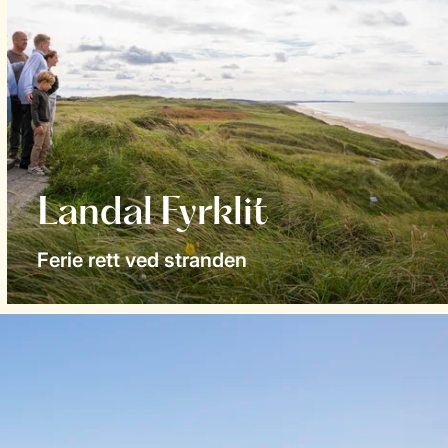
Landal Fyrklit
Ferie rett ved stranden