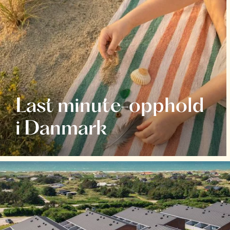
Last minute-opphold
i Danmark