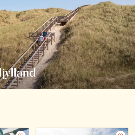
djylland