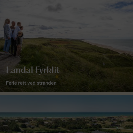
Landal Fyrklit
Ferie rett ved stranden