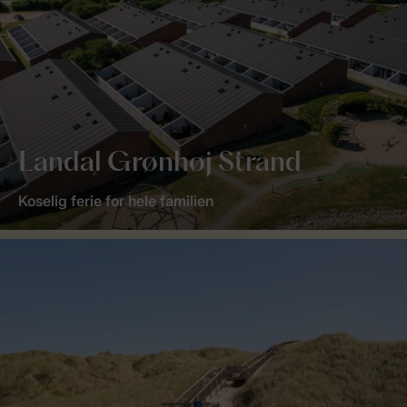
Landal Grønhøj Strand
Koselig ferie for hele familien