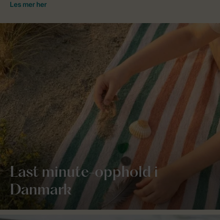
Last minute-opphold i
Danmark