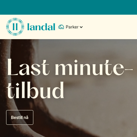
Parker
Last minute-
tilbud
Bestill nå