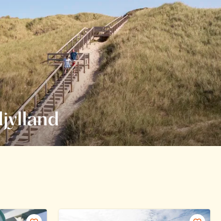
djylland