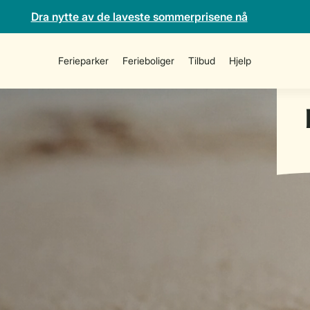
Dra nytte av de laveste sommerprisene nå
Ferieparker
Ferieboliger
Tilbud
Hjelp