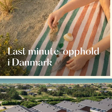
Last minute-opphold
i Danmark