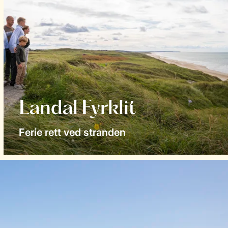
Landal Fyrklit
Ferie rett ved stranden