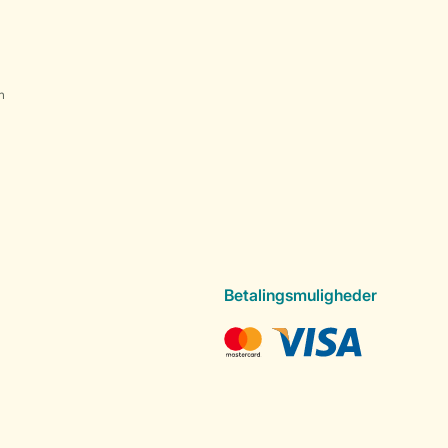
n
Betalingsmuligheder