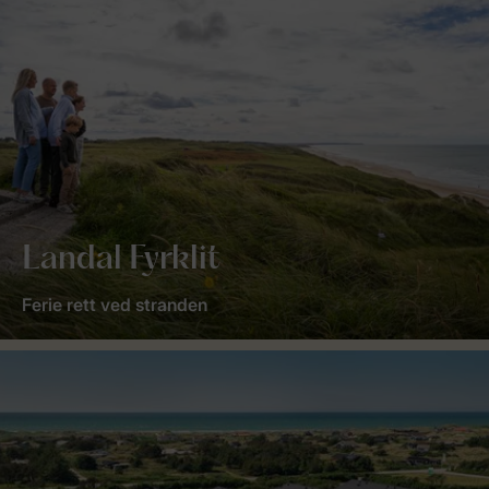
Landal Fyrklit
Ferie rett ved stranden