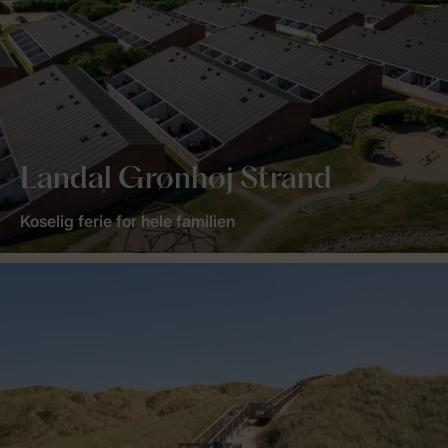
Landal Grønhøj Strand
Koselig ferie for hele familien