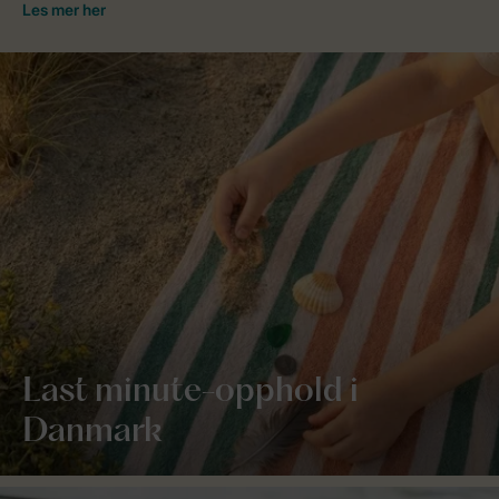
Last minute-opphold i
Danmark