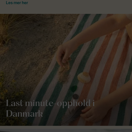
Last minute-opphold i
Danmark