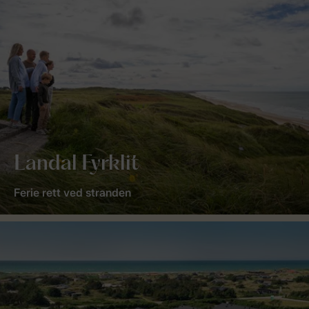
Landal Fyrklit
Ferie rett ved stranden