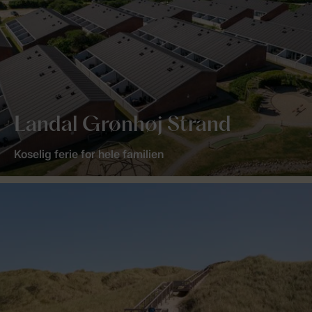
Landal Grønhøj Strand
Koselig ferie for hele familien