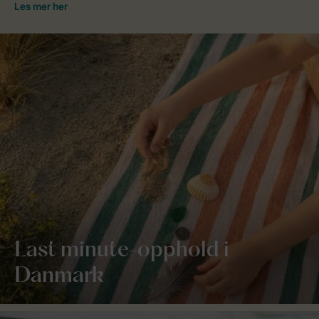
Last minute-opphold i
Danmark