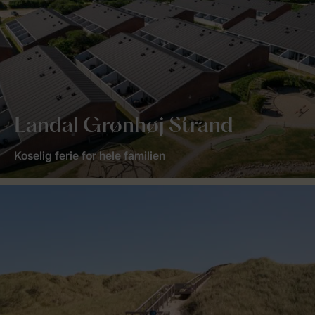
Landal Grønhøj Strand
Koselig ferie for hele familien