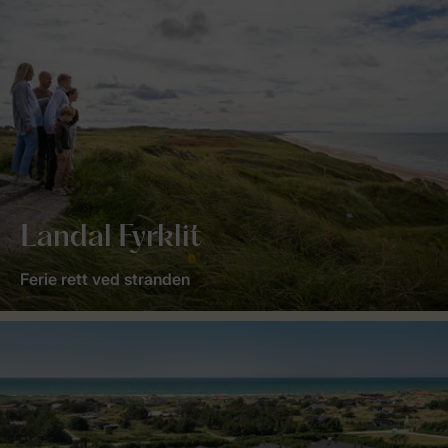
Landal Fyrklit
Ferie rett ved stranden