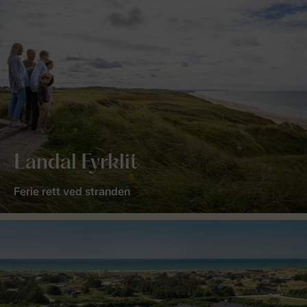
Landal Fyrklit
Ferie rett ved stranden