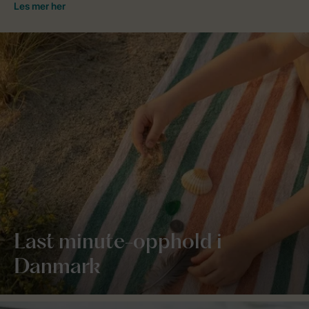
Last minute-opphold i
Danmark