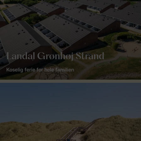
Landal Grønhøj Strand
Koselig ferie for hele familien