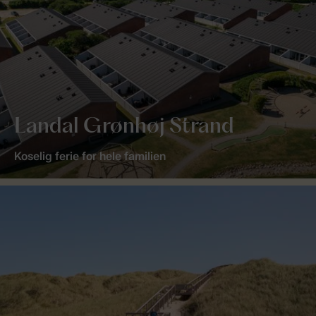
Landal Grønhøj Strand
Koselig ferie for hele familien