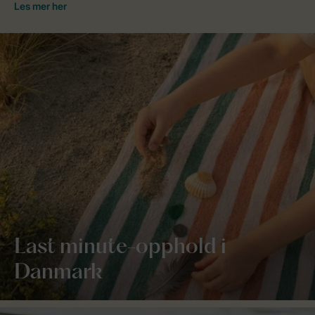
Last minute-opphold i
Danmark