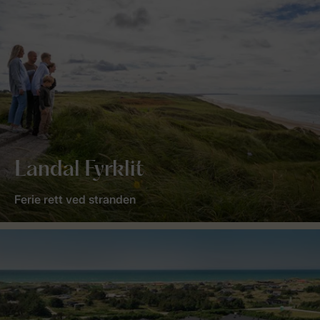
Landal Fyrklit
Ferie rett ved stranden