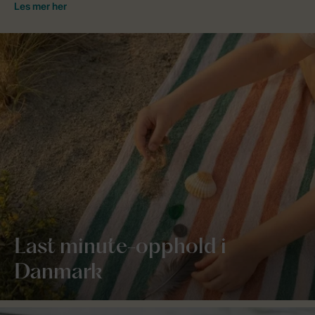
Last minute-opphold i
Danmark