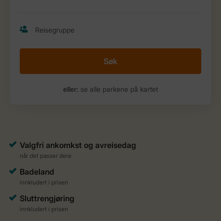
Søk
eller:
se alle parkene på kartet