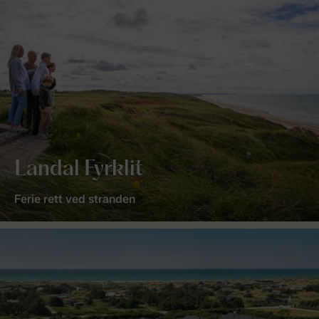
Landal Fyrklit
Ferie rett ved stranden