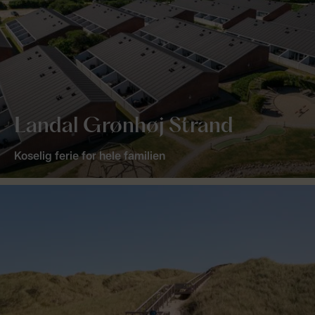
Landal Grønhøj Strand
Koselig ferie for hele familien