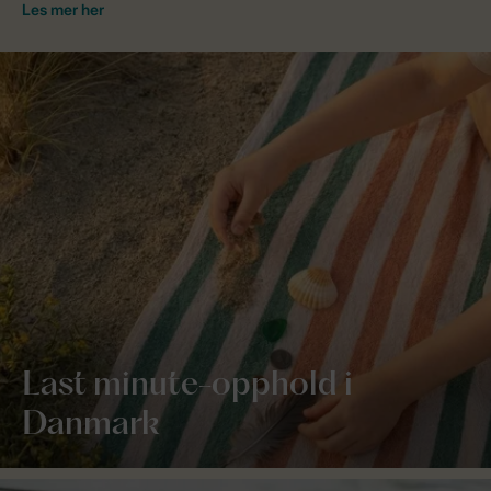
Last minute-opphold i
Danmark