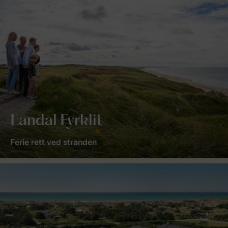
Landal Fyrklit
Ferie rett ved stranden