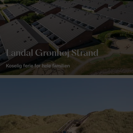
Landal Grønhøj Strand
Koselig ferie for hele familien