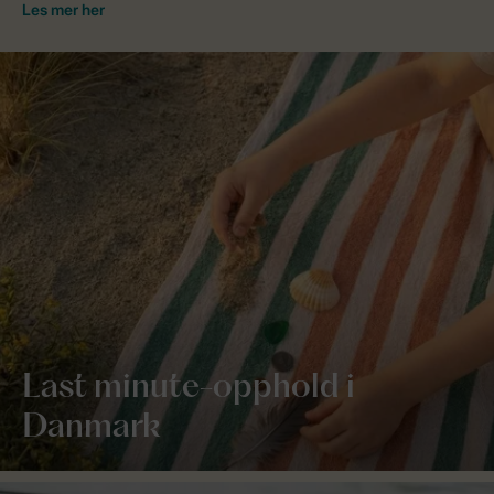
Last minute-opphold i
Danmark