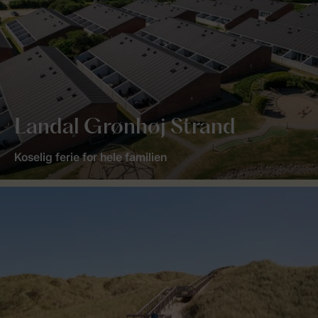
Landal Grønhøj Strand
Koselig ferie for hele familien