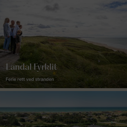
Landal Fyrklit
Ferie rett ved stranden