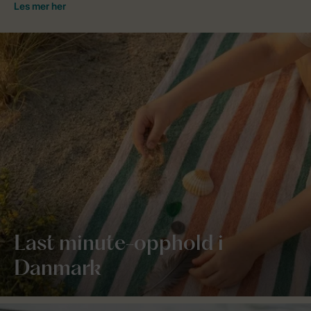
Last minute-opphold i
Danmark