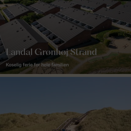
Landal Grønhøj Strand
Koselig ferie for hele familien