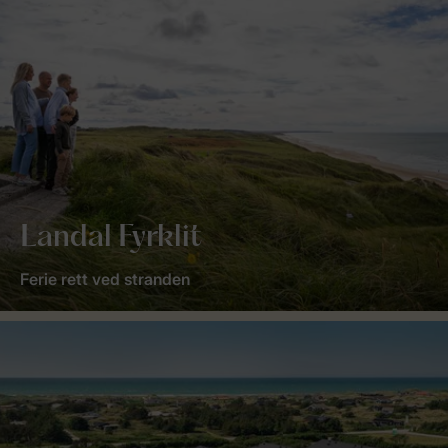
Landal Fyrklit
Ferie rett ved stranden