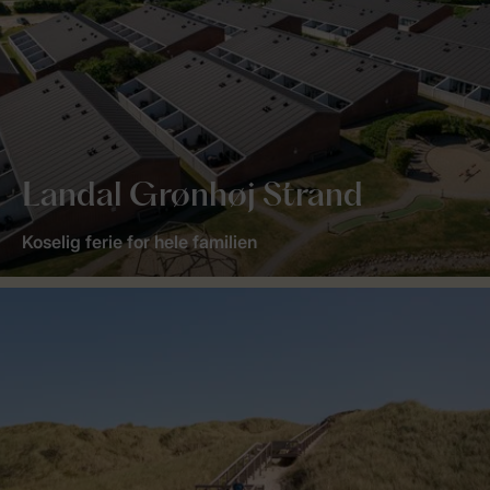
Landal Grønhøj Strand
Koselig ferie for hele familien