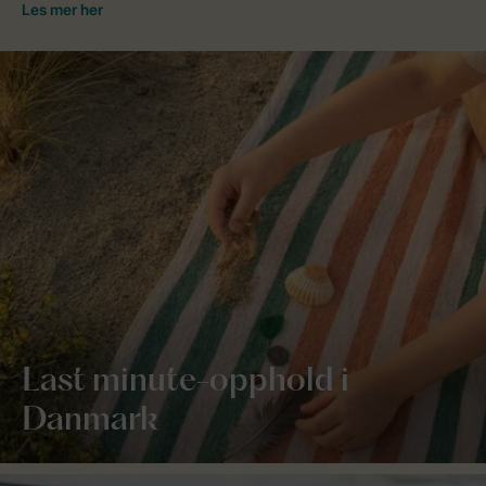
Last minute-opphold i
Danmark