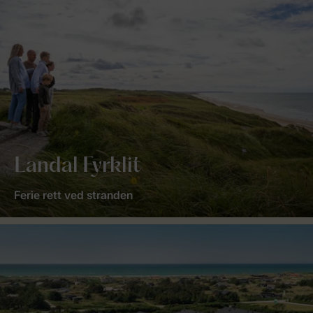
Landal Fyrklit
Ferie rett ved stranden