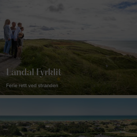
Landal Fyrklit
Ferie rett ved stranden