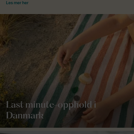
Last minute-opphold i
Danmark