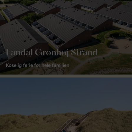
Landal Grønhøj Strand
Koselig ferie for hele familien