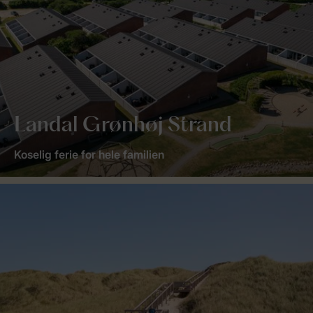
Landal Grønhøj Strand
Koselig ferie for hele familien