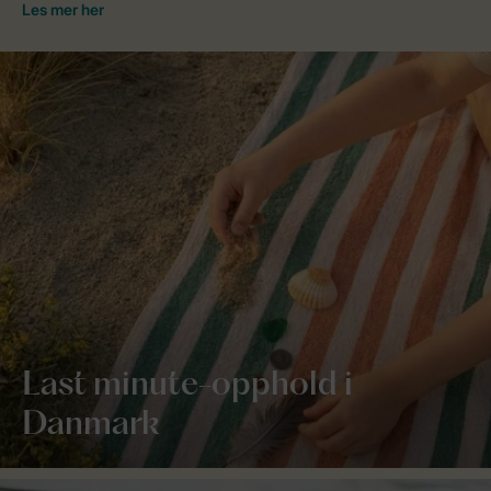
Last minute-opphold i
Danmark