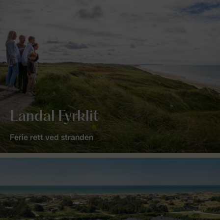
Landal Fyrklit
Ferie rett ved stranden