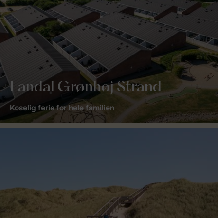
Landal Grønhøj Strand
Koselig ferie for hele familien