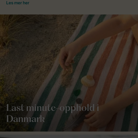
Last minute-opphold i
Danmark