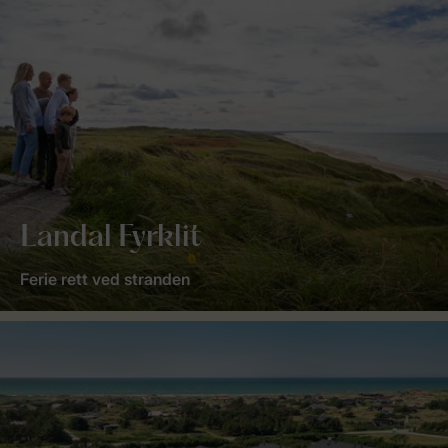
Landal Fyrklit
Ferie rett ved stranden