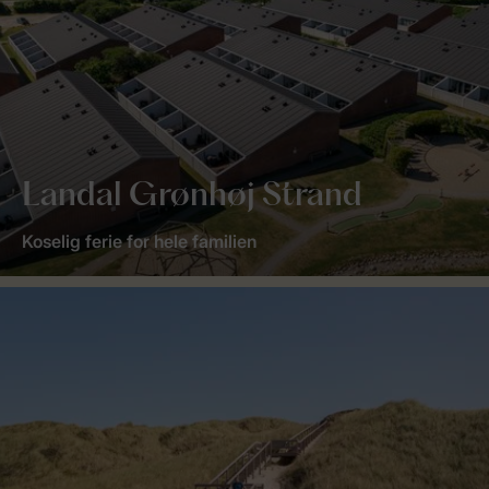
Landal Grønhøj Strand
Koselig ferie for hele familien