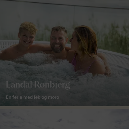
Landal Rønbjerg
En ferie med lek og moro