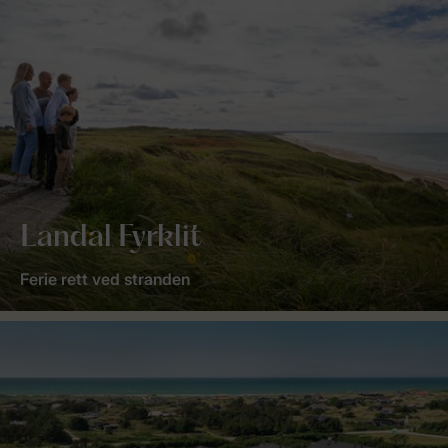
Landal Fyrklit
Ferie rett ved stranden