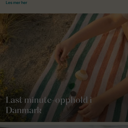
Last minute-opphold i
Danmark