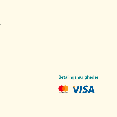
n
Betalingsmuligheder