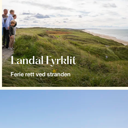
Landal Fyrklit
Ferie rett ved stranden