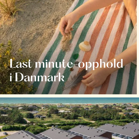
Last minute-opphold
i Danmark