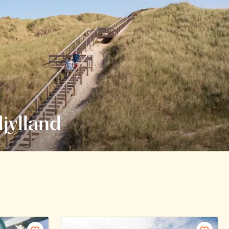
djylland