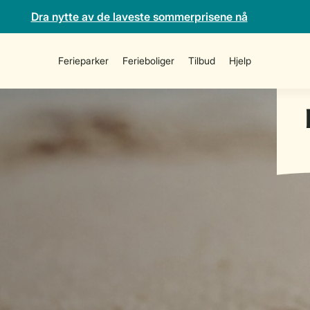
Dra nytte av de laveste sommerprisene nå
Ferieparker
Ferieboliger
Tilbud
Hjelp