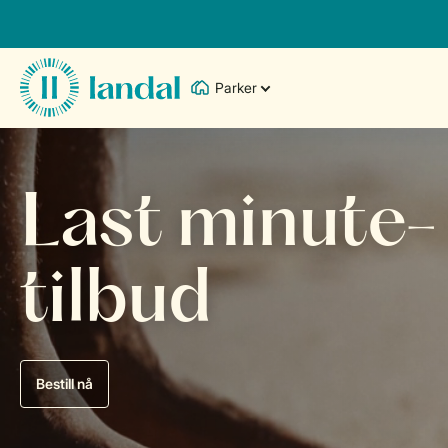
Parker
Last minute-
tilbud
Bestill nå